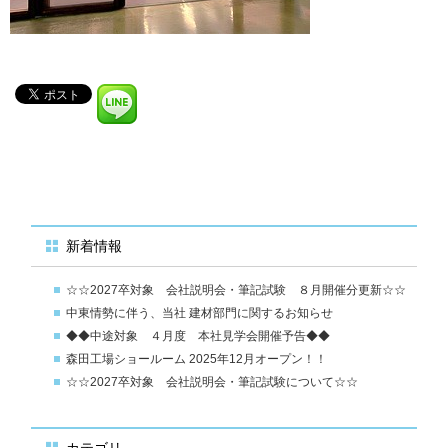
新着情報
☆☆2027卒対象 会社説明会・筆記試験 ８月開催分更新☆☆
中東情勢に伴う、当社 建材部門に関するお知らせ
◆◆中途対象 ４月度 本社見学会開催予告◆◆
森田工場ショールーム 2025年12月オープン！！
☆☆2027卒対象 会社説明会・筆記試験について☆☆