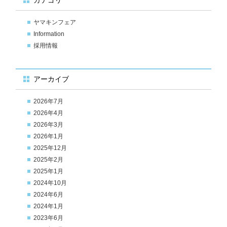
カテゴリ
ヤマキンフェア
Information
採用情報
アーカイブ
2026年7月
2026年4月
2026年3月
2026年1月
2025年12月
2025年2月
2025年1月
2024年10月
2024年6月
2024年1月
2023年6月