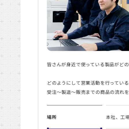
皆さんが身近で使っている製品がど
どのようにして営業活動を行っている
受注～製造～販売までの商品の流れを
場所
本社、工