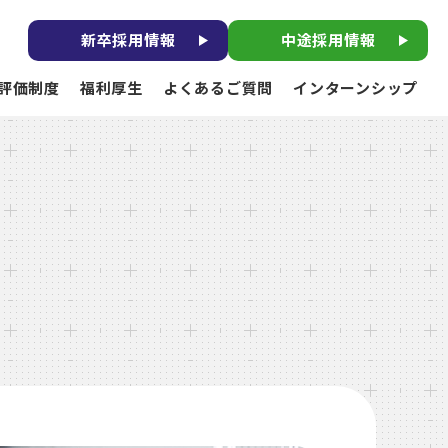
新卒採用情報
中途採用情報
評価制度
福利厚生
よくあるご質問
インターンシップ