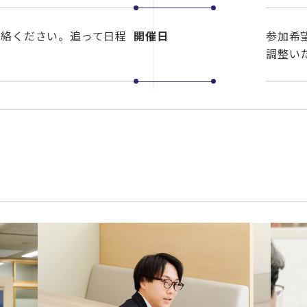
連絡ください。追って日程
開催日
参加希
調整い