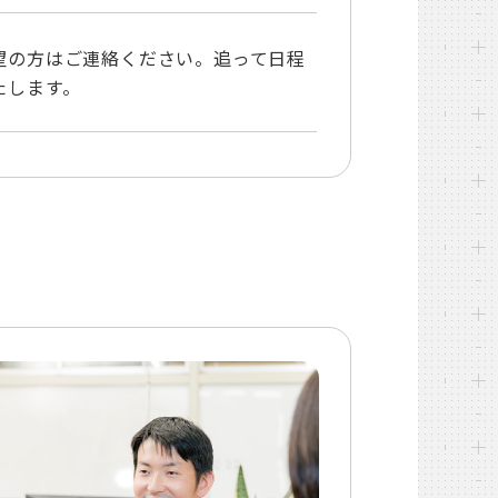
望の方はご連絡ください。追って日程
たします。