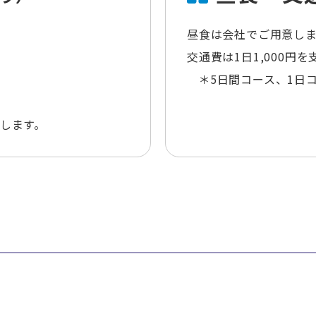
昼食は会社でご用意し
交通費は1日1,000円
＊5日間コース、1日
します。