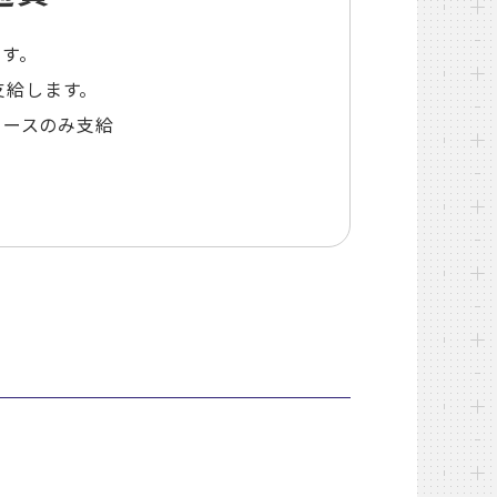
ます。
を支給します。
コースのみ支給