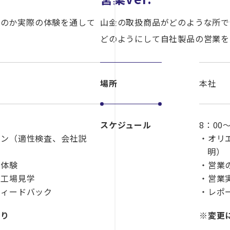
るのか実際の体験を通して
山金の取扱商品がどのような所で
どのようにして自社製品の営業を
場所
本社
スケジュール
8：00～
ョン（適性検査、会社説
・オリ
明）
発体験
・営業
、工場見学
・営業
フィードバック
・レポ
あり
※変更