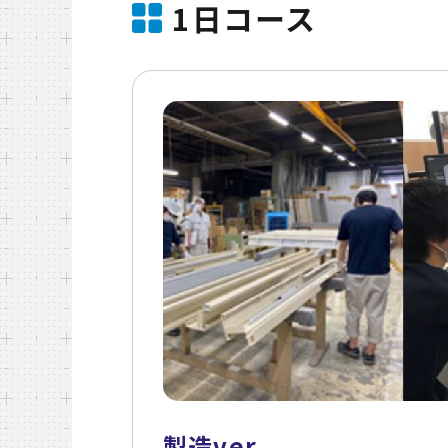
1日コース
製造ver.