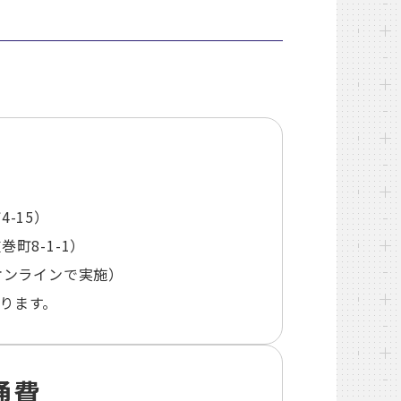
-15）
町8-1-1）
オンラインで実施）
ります。
通費