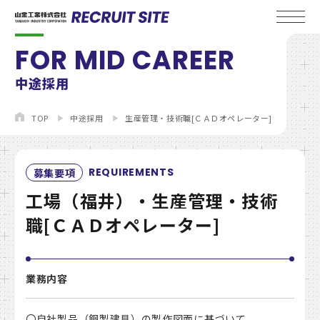
中途採用
TOP
中途採用
生産管理・技術職[ＣＡＤオペレーター]
REQUIREMENTS
募集要項
工場（福井）・生産管理・技術
職[ＣＡＤオペレーター]
業務内容
〇自社製品（鋼製建具）の製作図面に基づいて、