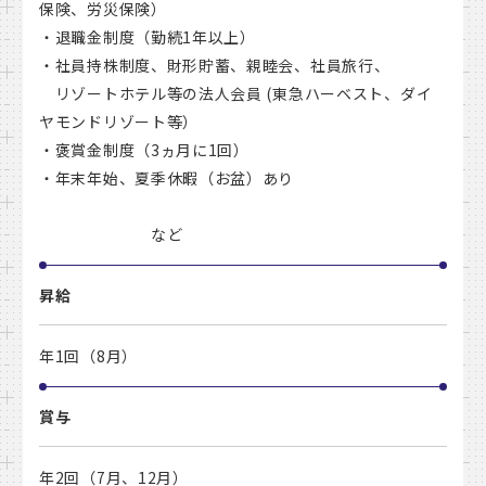
保険、労災保険）
・退職金制度（勤続1年以上）
・社員持株制度、財形貯蓄、親睦会、社員旅行、
リゾートホテル等の法人会員 (東急ハーベスト、ダイ
ヤモンドリゾート等）
・褒賞金制度（3ヵ月に1回）
・年末年始、夏季休暇（お盆）あり
など
昇給
年1回（8月）
賞与
年2回（7月、12月）