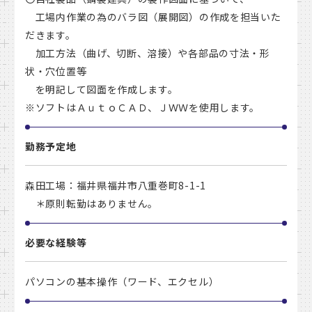
工場内作業の為のバラ図（展開図）の作成を担当いた
だきます。
加工方法（曲げ、切断、溶接）や各部品の寸法・形
状・穴位置等
を明記して図面を作成します。
※ソフトはＡｕｔｏＣＡＤ、ＪＷＷを使用します。
勤務予定地
森田工場：福井県福井市八重巻町8-1-1
＊原則転勤はありません。
必要な経験等
パソコンの基本操作（ワード、エクセル）